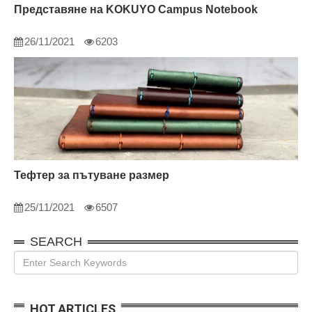
Представяне на KOKUYO Campus Notebook
26/11/2021
6203
Тефтер за пътуване размер
25/11/2021
6507
SEARCH
HOT ARTICLES