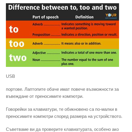
USB
портове. Лаптопите обаче имат повече възможности за
въвеждане от преносимите компютри.
Говорейки за клавиатури, те обикновено са по-малки в
преносимите компютри според размера на устройството.
Съветваме ви да проверите клавиатурата, особено ако