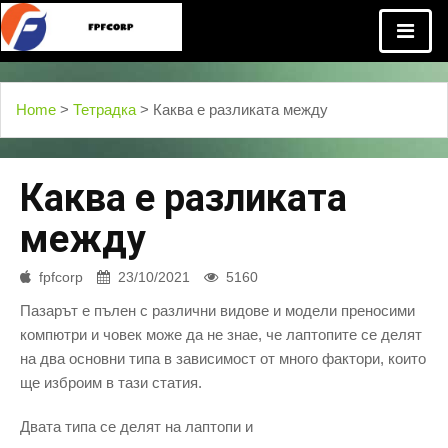
Home
>
Тетрадка
> Каква е разликата между
Каква е разликата
между
fpfcorp
23/10/2021
5160
Пазарът е пълен с различни видове и модели преносими
компютри и човек може да не знае, че лаптопите се делят
на два основни типа в зависимост от много фактори, които
ще изброим в тази статия.
Двата типа се делят на лаптопи и