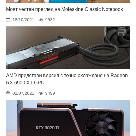
Моят честен преглед на Moleskine Classic Notebook
18/10/2021
9932
AMD представи версия с течно охлаждане на Radeon
RX 6900 XT GPU
02/07/2021
9499