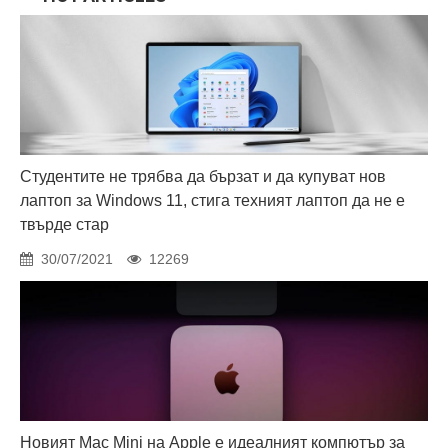
Студентите не трябва да бързат и да купуват нов
лаптоп за Windows 11, стига техният лаптоп да не е
твърде стар
30/07/2021
12269
Новият Mac Mini на Apple е идеалният компютър за