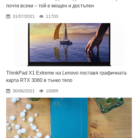
почти всеки – той е мощен и достъпен
31/07/2021
11703
ThinkPad X1 Extreme на Lenovo поставя графичната
карта RTX 3080 в тънко тяло
30/06/2021
10089