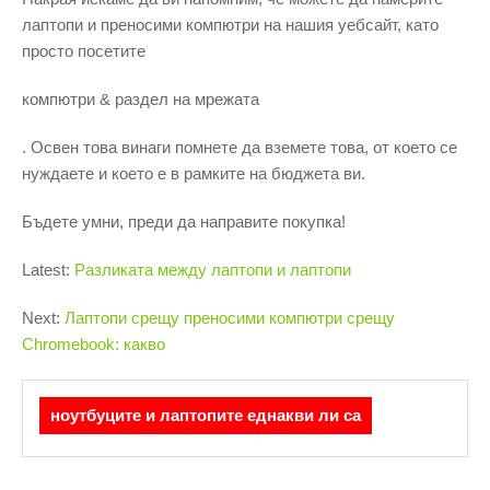
лаптопи и преносими компютри на нашия уебсайт, като
просто посетите
компютри & раздел на мрежата
. Освен това винаги помнете да вземете това, от което се
нуждаете и което е в рамките на бюджета ви.
Бъдете умни, преди да направите покупка!
Latest:
Разликата между лаптопи и лаптопи
Next:
Лаптопи срещу преносими компютри срещу
Chromebook: какво
ноутбуците и лаптопите еднакви ли са