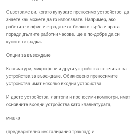
Съветваме ви, когато купувате преносимо устройство, да
знаете как можете да го използвате. Например, ако
работите в офис и страдате от болки в гърба и врата
поради дългите работни часове, ще е по-добре да си
купите тетрадка.
Опции за въвеждане
Клавиатури, микрофони и други устройства се считат за
устройства за въвеждане. Обикновено преносимите
устройства имат няколко входни устройства.
И двете устройства, лаптопи и преносими компютри, имат
основните входни устройства като клавиатурата,
мишка
(предварително инсталирания тракпад) и