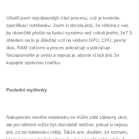
Ušetřil jsem nejzábavnější část procesu, což je kontrola
specifikací notebooku. Jsem si docela jistý, že většina z vás
by okamžitě přešla na funkci systému než cokoli jiného, ​​že? S
ohledem na to je důležité vzít na vědomí GPU, CPU, pevný
disk, RAM zařízení a proces pokračuje a pokračuje.
Nezapomeňte je uvést a napsat je, abyste si byli jisti, že
kupujete správnou značku.
Poslední myšlenky
Nakupování nového notebooku se může zdát zábavný úkol,
ale pro některé může být obzvláště obtížné, pokud si nejsou
jisti, co od notebooku chtějí. Takže ano, doufám, že seznam,