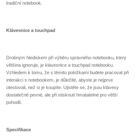
tradiční notebook.
Klávesnice a touchpad
Drobným hlediskem při výběru správného notebooku, který
většina ignoruje, je klávesnice a touchpad notebooku.
Vzhledem k tomu, že s těmito položkami budete pracovat při
interakci s notebookem, je důležité, abyste je nejprve
otestovali, než si je koupíte. Ujistěte se, že jsou klávesy
dostatečně pevné, ale při stisknutí hmatatelné pro větší
pohodlí.
Specifikace