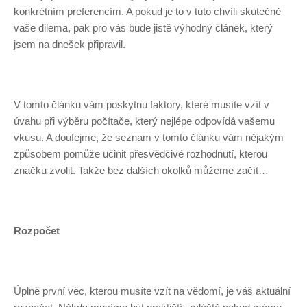
konkrétním preferencím. A pokud je to v tuto chvíli skutečně
vaše dilema, pak pro vás bude jistě výhodný článek, který
jsem na dnešek připravil.
V tomto článku vám poskytnu faktory, které musíte vzít v
úvahu při výběru počítače, který nejlépe odpovídá vašemu
vkusu. A doufejme, že seznam v tomto článku vám nějakým
způsobem pomůže učinit přesvědčivé rozhodnutí, kterou
značku zvolit. Takže bez dalších okolků můžeme začít…
Rozpočet
Úplně první věc, kterou musíte vzít na vědomí, je váš aktuální