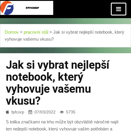
Domov
>
pracovní stůl
> Jak si vybrat nejlepší notebook, který
vyhovuje vašemu vkusu?
Jak si vybrat nejlepší
notebook, který
vyhovuje vašemu
vkusu?
fpfcorp
07/03/2022
5735
S tolika značkami na trhu může být obzvláště náročné najít
ten nejlepší notebook, který vyhovuje vašim potřebám a