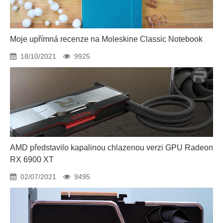
Moje upřímná recenze na Moleskine Classic Notebook
18/10/2021
9925
AMD představilo kapalinou chlazenou verzi GPU Radeon
RX 6900 XT
02/07/2021
9495