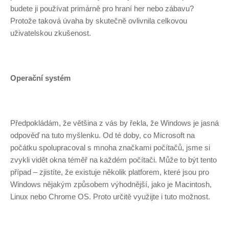
budete ji používat primárně pro hraní her nebo zábavu?
Protože taková úvaha by skutečně ovlivnila celkovou
uživatelskou zkušenost.
Operační systém
Předpokládám, že většina z vás by řekla, že Windows je jasná
odpověď na tuto myšlenku. Od té doby, co Microsoft na
počátku spolupracoval s mnoha značkami počítačů, jsme si
zvykli vidět okna téměř na každém počítači. Může to být tento
případ – zjistíte, že existuje několik platforem, které jsou pro
Windows nějakým způsobem výhodnější, jako je Macintosh,
Linux nebo Chrome OS. Proto určitě využijte i tuto možnost.