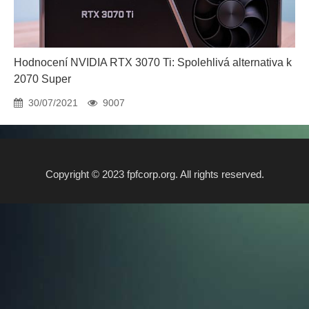
Hodnocení NVIDIA RTX 3070 Ti: Spolehlivá alternativa k
2070 Super
30/07/2021
9007
Copyright © 2023 fpfcorp.org. All rights reserved.