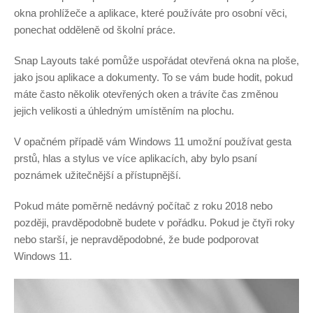
okna prohlížeče a aplikace, které používáte pro osobní věci,
ponechat odděleně od školní práce.
Snap Layouts také pomůže uspořádat otevřená okna na ploše,
jako jsou aplikace a dokumenty. To se vám bude hodit, pokud
máte často několik otevřených oken a trávíte čas změnou
jejich velikosti a úhledným umístěním na plochu.
V opačném případě vám Windows 11 umožní používat gesta
prstů, hlas a stylus ve více aplikacích, aby bylo psaní
poznámek užitečnější a přístupnější.
Pokud máte poměrně nedávný počítač z roku 2018 nebo
později, pravděpodobně budete v pořádku. Pokud je čtyři roky
nebo starší, je nepravděpodobné, že bude podporovat
Windows 11.