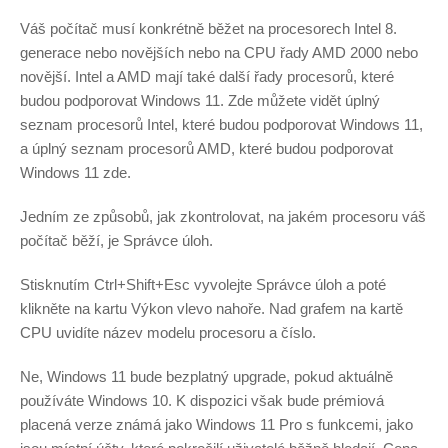
Váš počítač musí konkrétně běžet na procesorech Intel 8.
generace nebo novějších nebo na CPU řady AMD 2000 nebo
novější. Intel a AMD mají také další řady procesorů, které
budou podporovat Windows 11. Zde můžete vidět úplný
seznam procesorů Intel, které budou podporovat Windows 11,
a úplný seznam procesorů AMD, které budou podporovat
Windows 11 zde.
Jedním ze způsobů, jak zkontrolovat, na jakém procesoru váš
počítač běží, je Správce úloh.
Stisknutím Ctrl+Shift+Esc vyvolejte Správce úloh a poté
klikněte na kartu Výkon vlevo nahoře. Nad grafem na kartě
CPU uvidíte název modelu procesoru a číslo.
Ne, Windows 11 bude bezplatný upgrade, pokud aktuálně
používáte Windows 10. K dispozici však bude prémiová
placená verze známá jako Windows 11 Pro s funkcemi, jako