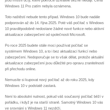
jsou místní účty, které pokročilí uživatelé běžně hledají. Cena
Windows 11 Pro zatím nebyla oznámena.
Toto naštěstí nebude tento případ. Windows 10 bude nadále
podporován až do 14. října 2025. Poté váš počítač s Windows
10 pravděpodobně nedostane žádné nové funkce nebo aktivní
aktualizace zabezpečení od společnosti Microsoft.
Po roce 2025 budete stále moci používat počítač se
systémem Windows 10, a to i bez aktualizací funkcí nebo
zabezpečení. Nedoporučuje se to však dělat, protože aktuální
aktualizace zabezpečení jsou důležité pro opravu zranitelností
při přechodu online.
Nemusíte si kupovat nový počítač až do roku 2025, kdy
Windows 10 v podstatě zastará.
Není to absolutní nutnost, pokud váš současný počítač běží v
pořádku, i když je na starší straně. Samotný Windows 10 vás
ve srovnání s Windows 11 nezdrží.