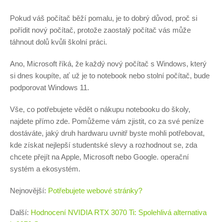
Pokud váš počítač běží pomalu, je to dobrý důvod, proč si
pořídit nový počítač, protože zaostalý počítač vás může
táhnout dolů kvůli školní práci.
Ano, Microsoft říká, že každý nový počítač s Windows, který
si dnes koupíte, ať už je to notebook nebo stolní počítač, bude
podporovat Windows 11.
Vše, co potřebujete vědět o nákupu notebooku do školy,
najdete přímo zde. Pomůžeme vám zjistit, co za své peníze
dostáváte, jaký druh hardwaru uvnitř byste mohli potřebovat,
kde získat nejlepší studentské slevy a rozhodnout se, zda
chcete přejít na Apple, Microsoft nebo Google. operační
systém a ekosystém.
Nejnovější:
Potřebujete webové stránky?
Další:
Hodnocení NVIDIA RTX 3070 Ti: Spolehlivá alternativa