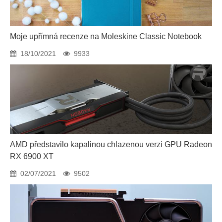
Moje upřímná recenze na Moleskine Classic Notebook
18/10/2021
9933
AMD představilo kapalinou chlazenou verzi GPU Radeon
RX 6900 XT
02/07/2021
9502