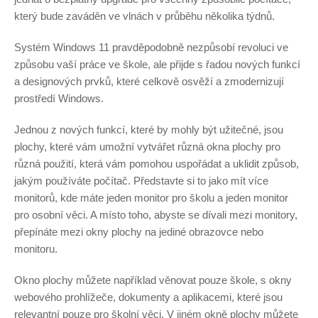
který bude zaváděn ve vlnách v průběhu několika týdnů.
Systém Windows 11 pravděpodobně nezpůsobí revoluci ve
způsobu vaší práce ve škole, ale přijde s řadou nových funkcí
a designových prvků, které celkově osvěží a zmodernizují
prostředí Windows.
Jednou z nových funkcí, které by mohly být užitečné, jsou
plochy, které vám umožní vytvářet různá okna plochy pro
různá použití, která vám pomohou uspořádat a uklidit způsob,
jakým používáte počítač. Představte si to jako mít více
monitorů, kde máte jeden monitor pro školu a jeden monitor
pro osobní věci. A místo toho, abyste se dívali mezi monitory,
přepínáte mezi okny plochy na jediné obrazovce nebo
monitoru.
Okno plochy můžete například věnovat pouze škole, s okny
webového prohlížeče, dokumenty a aplikacemi, které jsou
relevantní pouze pro školní věci. V jiném okně plochy můžete