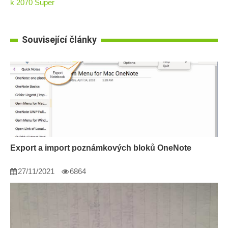
k 2070 Super
Související články
Export a import poznámkových bloků OneNote
27/11/2021
6864