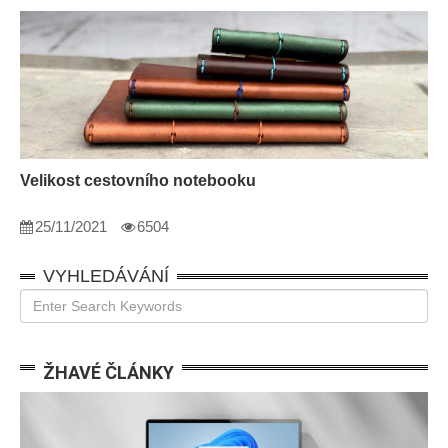
Velikost cestovního notebooku
25/11/2021
6504
VYHLEDÁVÁNÍ
ŽHAVÉ ČLÁNKY