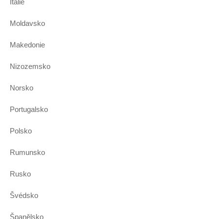
Itálie
Moldavsko
Makedonie
Nizozemsko
Norsko
Portugalsko
Polsko
Rumunsko
Rusko
Švédsko
Španělsko