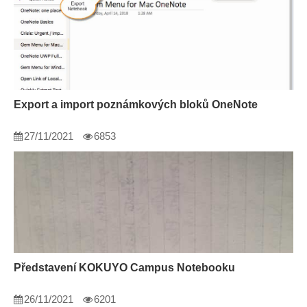
Export a import poznámkových bloků OneNote
27/11/2021
6853
Představení KOKUYO Campus Notebooku
26/11/2021
6201