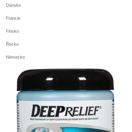
Dánsko
Francie
Finsko
Řecko
Německo