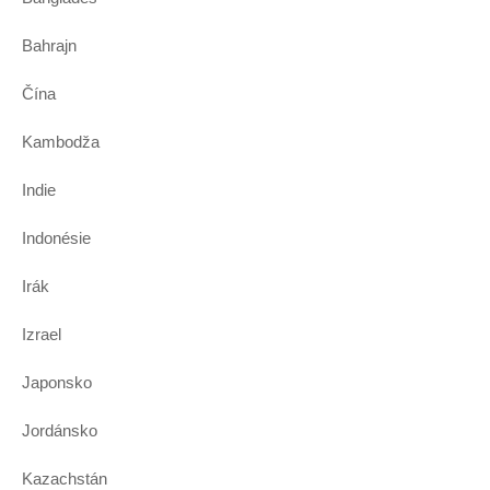
Bahrajn
Čína
Kambodža
Indie
Indonésie
Irák
Izrael
Japonsko
Jordánsko
Kazachstán