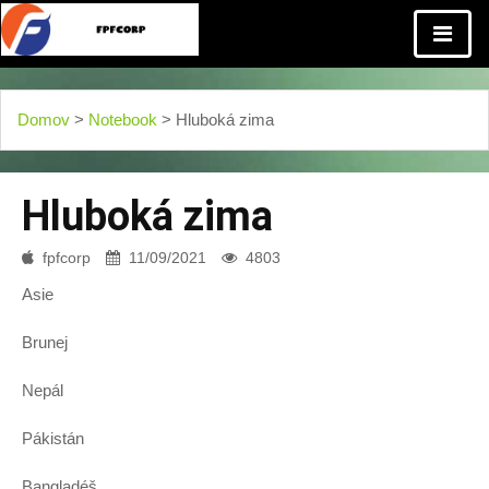
Domov
>
Notebook
> Hluboká zima
Hluboká zima
fpfcorp
11/09/2021
4803
Asie
Brunej
Nepál
Pákistán
Bangladéš