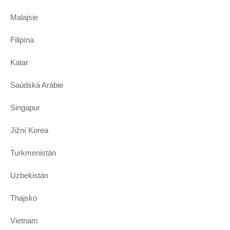
Malajsie
Filipína
Katar
Saúdská Arábie
Singapur
Jižní Korea
Turkmenistán
Uzbekistán
Thajsko
Vietnam