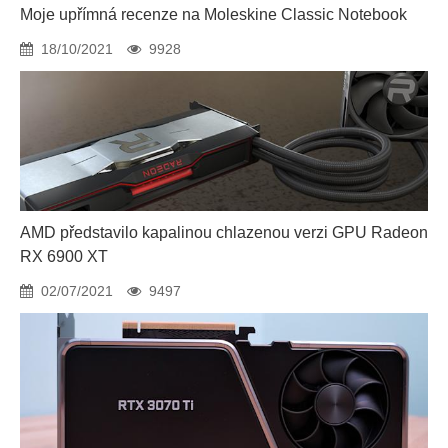
Moje upřímná recenze na Moleskine Classic Notebook
18/10/2021
9928
AMD představilo kapalinou chlazenou verzi GPU Radeon
RX 6900 XT
02/07/2021
9497