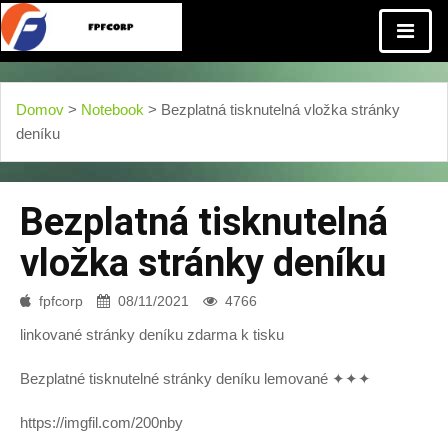
Domov
>
Notebook
> Bezplatná tisknutelná vložka stránky
deníku
Bezplatná tisknutelná
vložka stránky deníku
fpfcorp
08/11/2021
4766
linkované stránky deníku zdarma k tisku
Bezplatné tisknutelné stránky deníku lemované ✦✦✦
https://imgfil.com/200nby