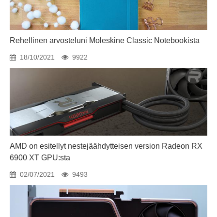
Rehellinen arvosteluni Moleskine Classic Notebookista
18/10/2021
9922
AMD on esitellyt nestejäähdytteisen version Radeon RX
6900 XT GPU:sta
02/07/2021
9493