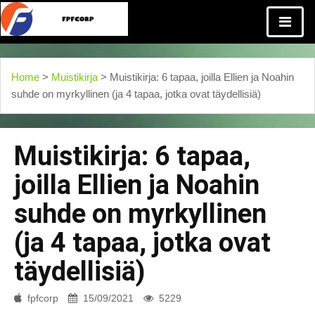
Home
>
Muistikirja
> Muistikirja: 6 tapaa, joilla Ellien ja Noahin
suhde on myrkyllinen (ja 4 tapaa, jotka ovat täydellisiä)
Muistikirja: 6 tapaa,
joilla Ellien ja Noahin
suhde on myrkyllinen
(ja 4 tapaa, jotka ovat
täydellisiä)
fpfcorp
15/09/2021
5229