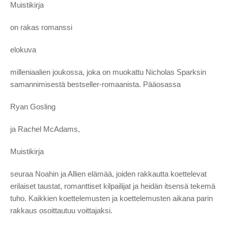
Muistikirja
on rakas romanssi
elokuva
milleniaalien joukossa, joka on muokattu Nicholas Sparksin
samannimisestä bestseller-romaanista. Pääosassa
Ryan Gosling
ja Rachel McAdams,
Muistikirja
seuraa Noahin ja Allien elämää, joiden rakkautta koettelevat
erilaiset taustat, romanttiset kilpailijat ja heidän itsensä tekemä
tuho. Kaikkien koettelemusten ja koettelemusten aikana parin
rakkaus osoittautuu voittajaksi.