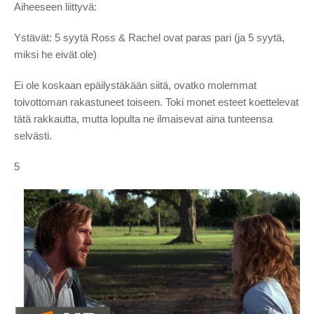
Aiheeseen liittyvä:
Ystävät: 5 syytä Ross & Rachel ovat paras pari (ja 5 syytä,
miksi he eivät ole)
Ei ole koskaan epäilystäkään siitä, ovatko molemmat
toivottoman rakastuneet toiseen. Toki monet esteet koettelevat
tätä rakkautta, mutta lopulta ne ilmaisevat aina tunteensa
selvästi.
5