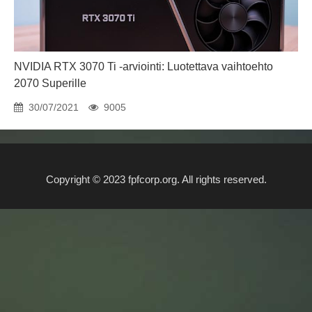
NVIDIA RTX 3070 Ti -arviointi: Luotettava vaihtoehto
2070 Superille
30/07/2021
9005
Copyright © 2023 fpfcorp.org. All rights reserved.