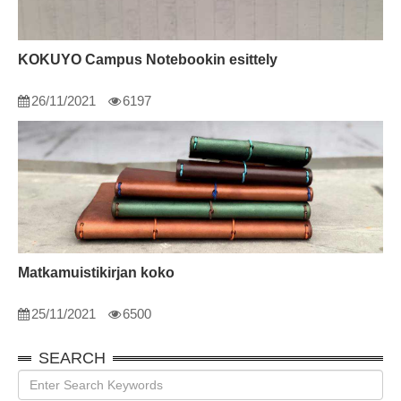
KOKUYO Campus Notebookin esittely
26/11/2021
6197
Matkamuistikirjan koko
25/11/2021
6500
SEARCH