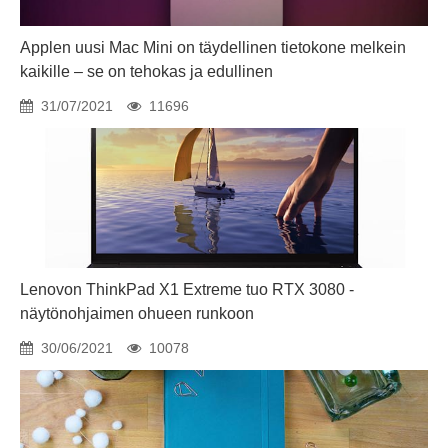
Applen uusi Mac Mini on täydellinen tietokone melkein
kaikille – se on tehokas ja edullinen
31/07/2021
11696
Lenovon ThinkPad X1 Extreme tuo RTX 3080 -
näytönohjaimen ohueen runkoon
30/06/2021
10078