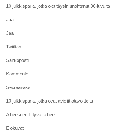
10 julkkisparia, jotka olet täysin unohtanut 90-luvulta
Jaa
Jaa
Twiittaa
Sähköposti
Kommentoi
Seuraavaksi
10 julkkisparia, jotka ovat avioliittotavoitteita
Aiheeseen liittyvät aiheet
Elokuvat