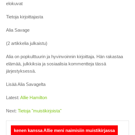
elokuvat
Tietoja kirjoittajasta
Alia Savage
(2 artikkelia julkaistu)
Alia on popkulttuurin ja hyvinvoinnin kirjoittaja. Hän rakastaa
elämää, julkkiksia ja sosiaalisia kommentteja tässä
järjestyksessä.
Lisää Alia Savagelta
Latest:
Allie Hamilton
Next:
Tietoja "muistikirjoista"
kenen kanssa Allie meni naimisiin muistikirjassa