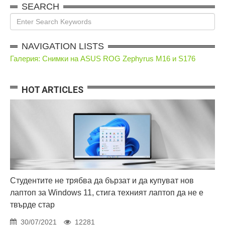
SEARCH
NAVIGATION LISTS
Галерия: Снимки на ASUS ROG Zephyrus M16 и S176
HOT ARTICLES
Студентите не трябва да бързат и да купуват нов
лаптоп за Windows 11, стига техният лаптоп да не е
твърде стар
30/07/2021
12281