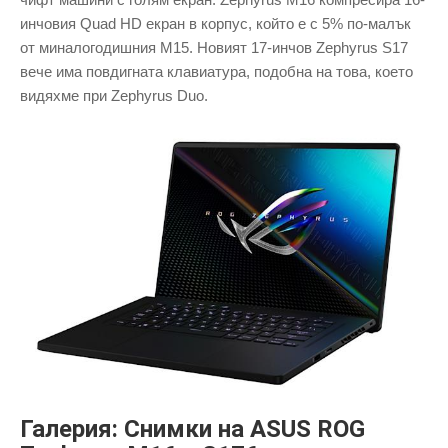
инчовия Quad HD екран в корпус, който е с 5% по-малък
от миналогодишния M15. Новият 17-инчов Zephyrus S17
вече има повдигната клавиатура, подобна на това, което
видяхме при Zephyrus Duo.
Галерия: Снимки на ASUS ROG