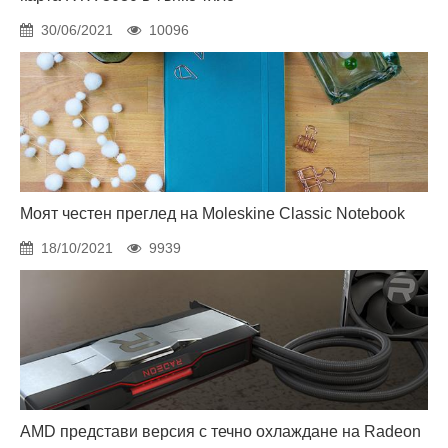
30/06/2021
10096
Моят честен преглед на Moleskine Classic Notebook
18/10/2021
9939
AMD представи версия с течно охлаждане на Radeon