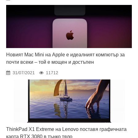
Новият Mac Mini на Apple е идеалният компютър за
почти всеки – той е мощен и достъпен
31/07/2021
11712
ThinkPad X1 Extreme на Lenovo поставя графичната
карта RTX 3080 в тънко тяло