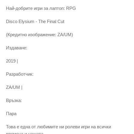
Най-добрите игри за лаптоп: RPG
Disco Elysium - The Final Cut
(Кредитно изображение: ZA/UM)
Издаване:
2019 |
Разработчик:
ZA/UM |
Връзка:
Пара
Това е една от любимите ни ролеви игри на всички
времена и нашата