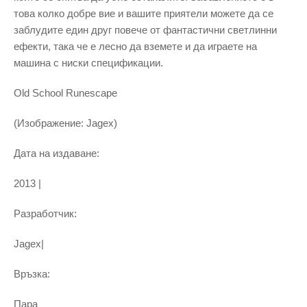
това колко добре вие ​​и вашите приятели можете да се
заблудите един друг повече от фантастични светлинни
ефекти, така че е лесно да вземете и да играете на
машина с ниски спецификации.
Old School Runescape
(Изображение: Jagex)
Дата на издаване:
2013 |
Разработчик:
Jagex|
Връзка:
Пара