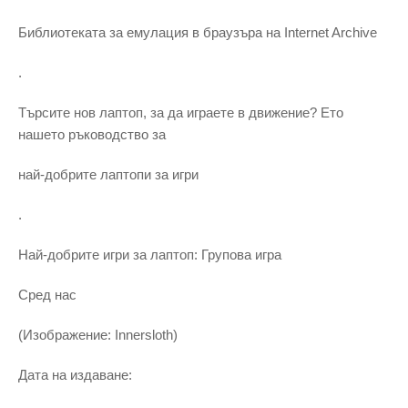
Библиотеката за емулация в браузъра на Internet Archive
.
Търсите нов лаптоп, за да играете в движение? Ето
нашето ръководство за
най-добрите лаптопи за игри
.
Най-добрите игри за лаптоп: Групова игра
Сред нас
(Изображение: Innersloth)
Дата на издаване: