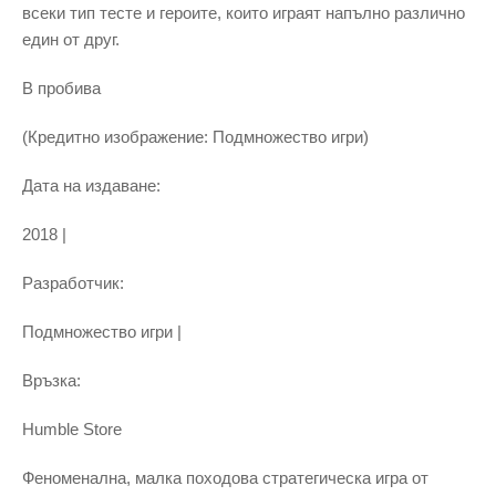
всеки тип тесте и героите, които играят напълно различно
един от друг.
В пробива
(Кредитно изображение: Подмножество игри)
Дата на издаване:
2018 |
Разработчик:
Подмножество игри |
Връзка:
Humble Store
Феноменална, малка походова стратегическа игра от