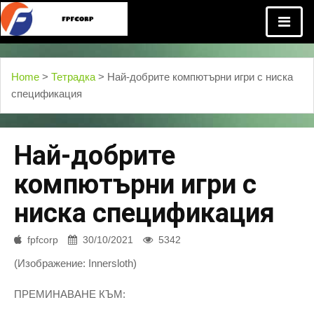
Home
>
Тетрадка
> Най-добрите компютърни игри с ниска
спецификация
Най-добрите
компютърни игри с
ниска спецификация
fpfcorp
30/10/2021
5342
(Изображение: Innersloth)
ПРЕМИНАВАНЕ КЪМ: