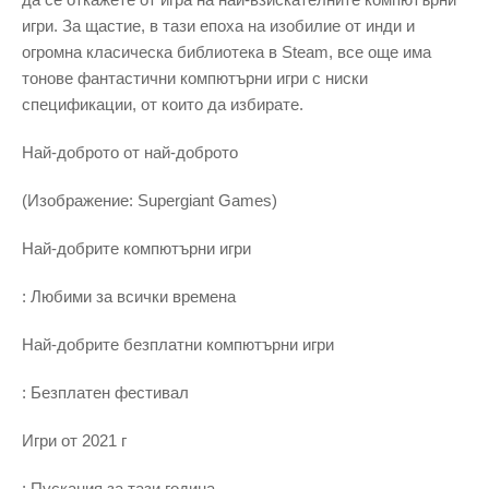
игри. За щастие, в тази епоха на изобилие от инди и
огромна класическа библиотека в Steam, все още има
тонове фантастични компютърни игри с ниски
спецификации, от които да избирате.
Най-доброто от най-доброто
(Изображение: Supergiant Games)
Най-добрите компютърни игри
: Любими за всички времена
Най-добрите безплатни компютърни игри
: Безплатен фестивал
Игри от 2021 г
: Пускания за тази година