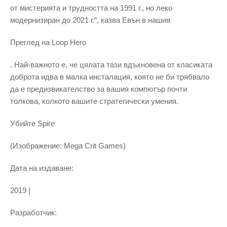
от мистерията и трудността на 1991 г., но леко
модернизиран до 2021 г.“, казва Евън в нашия
Преглед на Loop Hero
. Най-важното е, че цялата тази вдъхновена от класиката
доброта идва в малка инсталация, която не би трябвало
да е предизвикателство за вашия компютър почти
толкова, колкото вашите стратегически умения.
Убийте Spire
(Изображение: Mega Crit Games)
Дата на издаване:
2019 |
Разработчик: