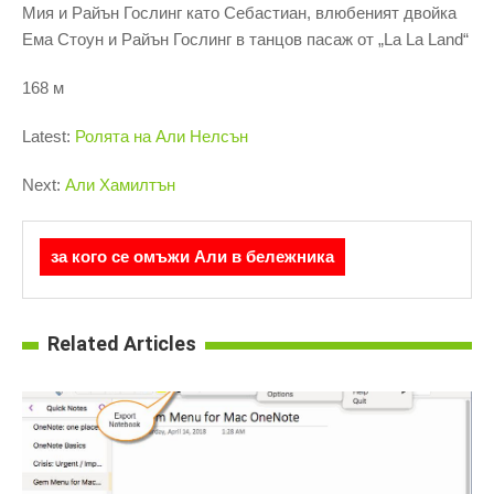
Мия и Райън Гослинг като Себастиан, влюбеният двойка
Ема Стоун и Райън Гослинг в танцов пасаж от „La La Land“
168 м
Latest:
Ролята на Али Нелсън
Next:
Али Хамилтън
за кого се омъжи Али в бележника
Related Articles