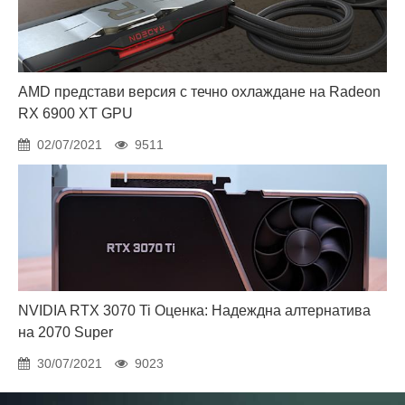
AMD представи версия с течно охлаждане на Radeon
RX 6900 XT GPU
02/07/2021
9511
NVIDIA RTX 3070 Ti Оценка: Надеждна алтернатива
на 2070 Super
30/07/2021
9023