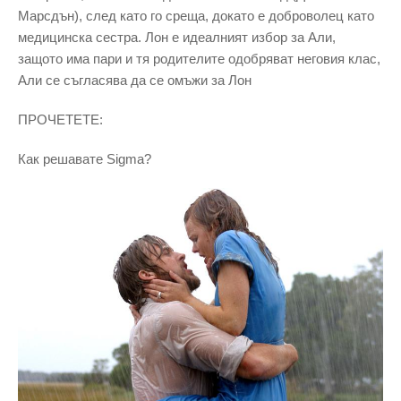
Марсдън), след като го среща, докато е доброволец като
медицинска сестра. Лон е идеалният избор за Али,
защото има пари и тя родителите одобряват неговия клас,
Али се съгласява да се омъжи за Лон
ПРОЧЕТЕТЕ:
Как решавате Sigma?