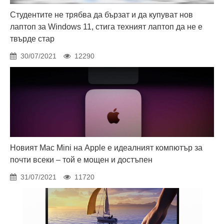
Студентите не трябва да бързат и да купуват нов
лаптоп за Windows 11, стига техният лаптоп да не е
твърде стар
30/07/2021
12290
Новият Mac Mini на Apple е идеалният компютър за
почти всеки – той е мощен и достъпен
31/07/2021
11720