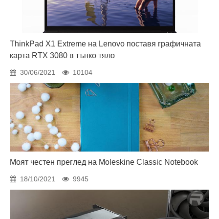
ThinkPad X1 Extreme на Lenovo поставя графичната
карта RTX 3080 в тънко тяло
30/06/2021
10104
Моят честен преглед на Moleskine Classic Notebook
18/10/2021
9945