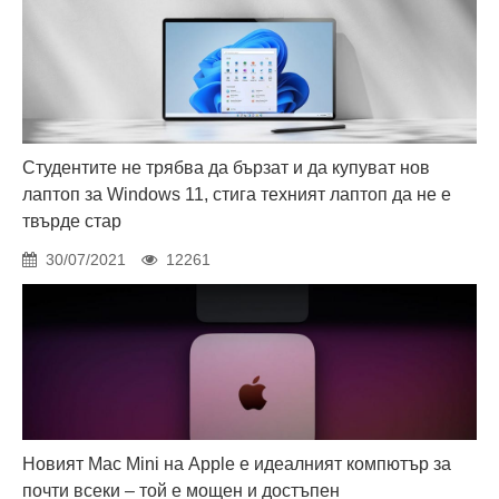
Студентите не трябва да бързат и да купуват нов
лаптоп за Windows 11, стига техният лаптоп да не е
твърде стар
30/07/2021
12261
Новият Mac Mini на Apple е идеалният компютър за
почти всеки – той е мощен и достъпен