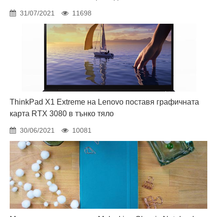
31/07/2021
11698
ThinkPad X1 Extreme на Lenovo поставя графичната
карта RTX 3080 в тънко тяло
30/06/2021
10081