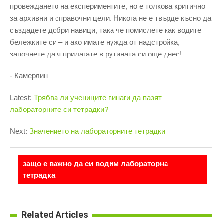
провеждането на експериментите, но е толкова критично
за архивни и справочни цели. Никога не е твърде късно да
създадете добри навици, така че помислете как водите
бележките си – и ако имате нужда от надстройка,
започнете да я прилагате в рутината си още днес!
- Камерлин
Latest:
Трябва ли учениците винаги да пазят
лабораторните си тетрадки?
Next:
Значението на лабораторните тетрадки
защо е важно да си водим лабораторна
тетрадка
Related Articles