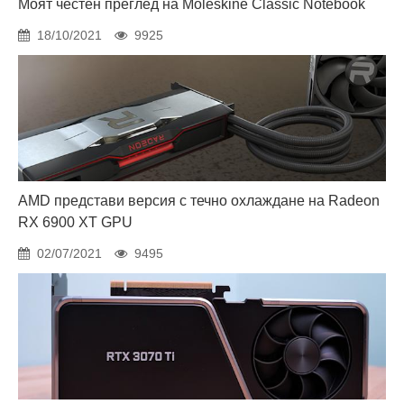
Моят честен преглед на Moleskine Classic Notebook
18/10/2021
9925
AMD представи версия с течно охлаждане на Radeon
RX 6900 XT GPU
02/07/2021
9495