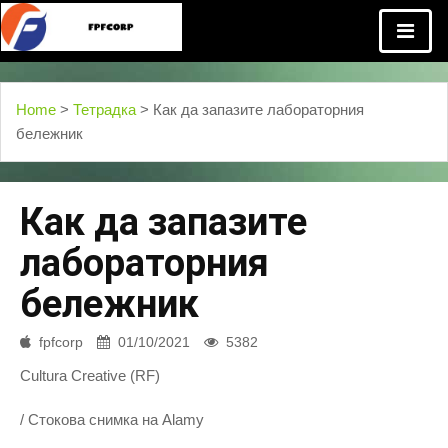
Home
>
Тетрадка
> Как да запазите лабораторния
бележник
Как да запазите
лабораторния
бележник
fpfcorp
01/10/2021
5382
Cultura Creative (RF)
/ Стокова снимка на Alamy