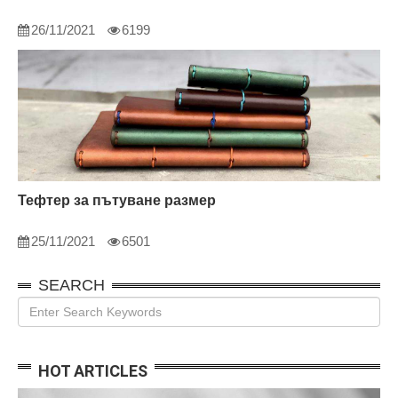
26/11/2021
6199
Тефтер за пътуване размер
25/11/2021
6501
SEARCH
HOT ARTICLES