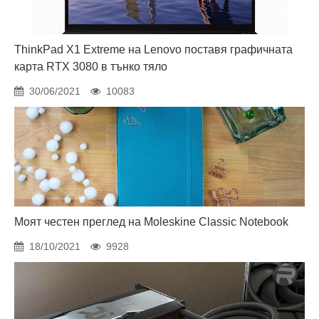
ThinkPad X1 Extreme на Lenovo поставя графичната
карта RTX 3080 в тънко тяло
30/06/2021
10083
Моят честен преглед на Moleskine Classic Notebook
18/10/2021
9928