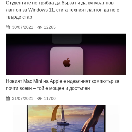
Студентите не трябва да бързат и да купуват нов
лаптоп за Windows 11, стига техният лаптоп да не е
твърде стар
30/07/2021
12265
Новият Mac Mini на Apple е идеалният компютър за
почти всеки – той е мощен и достъпен
31/07/2021
11700