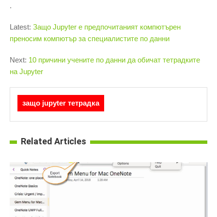
.
Latest:
Защо Jupyter е предпочитаният компютърен
преносим компютър за специалистите по данни
Next:
10 причини учените по данни да обичат тетрадките
на Jupyter
защо jupyter тетрадка
Related Articles