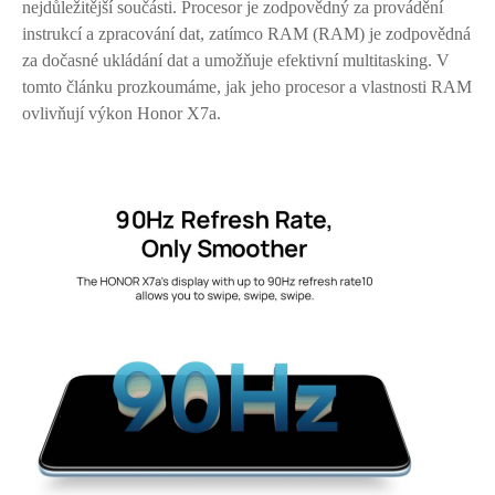
nejdůležitější součásti. Procesor je zodpovědný za provádění
instrukcí a zpracování dat, zatímco RAM (RAM) je zodpovědná
za dočasné ukládání dat a umožňuje efektivní multitasking. V
tomto článku prozkoumáme, jak jeho procesor a vlastnosti RAM
ovlivňují výkon Honor X7a.