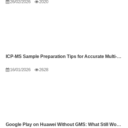
26/02/2026
2020
ICP-MS Sample Preparation Tips for Accurate Multi-Element Analysis
16/01/2026
2628
Google Play on Huawei Without GMS: What Still Works