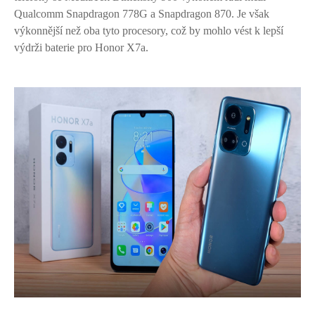
Qualcomm Snapdragon 778G a Snapdragon 870. Je však
výkonnější než oba tyto procesory, což by mohlo vést k lepší
výdrži baterie pro Honor X7a.