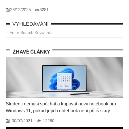
26/12/2025
3281
VYHLEDÁVÁNÍ
ŽHAVÉ ČLÁNKY
Studenti nemusí spěchat a kupovat nový notebook pro
Windows 11, pokud jejich notebook není příliš starý
30/07/2021
12280