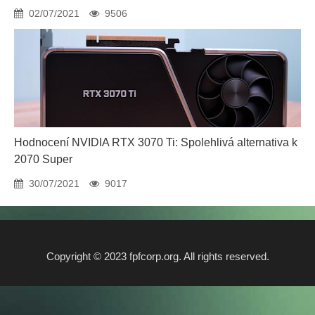
02/07/2021
9506
Hodnocení NVIDIA RTX 3070 Ti: Spolehlivá alternativa k
2070 Super
30/07/2021
9017
Copyright © 2023 fpfcorp.org. All rights reserved.