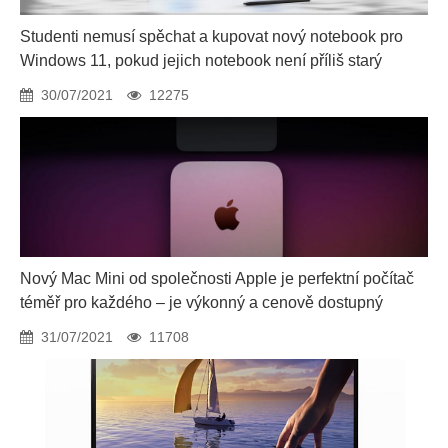
Studenti nemusí spěchat a kupovat nový notebook pro
Windows 11, pokud jejich notebook není příliš starý
30/07/2021
12275
Nový Mac Mini od společnosti Apple je perfektní počítač
téměř pro každého – je výkonný a cenově dostupný
31/07/2021
11708