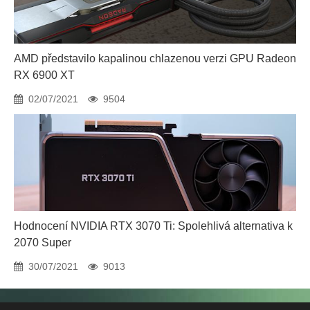
AMD představilo kapalinou chlazenou verzi GPU Radeon
RX 6900 XT
02/07/2021
9504
Hodnocení NVIDIA RTX 3070 Ti: Spolehlivá alternativa k
2070 Super
30/07/2021
9013