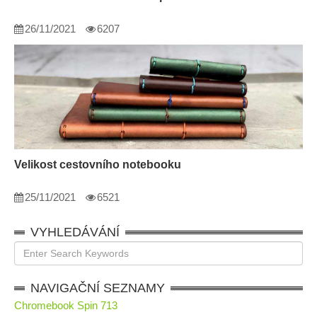
26/11/2021
6207
Velikost cestovního notebooku
25/11/2021
6521
VYHLEDÁVÁNÍ
NAVIGAČNÍ SEZNAMY
Chromebook Spin 713