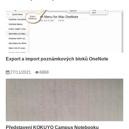
Export a import poznámkových bloků OneNote
27/11/2021
6868
Představení KOKUYO Campus Notebooku