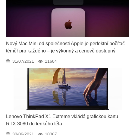
Nový Mac Mini od společnosti Apple je perfektní počítač
téměř pro každého – je výkonný a cenově dostupný
31/07/2021
11684
Lenovo ThinkPad X1 Extreme vkládá grafickou kartu
RTX 3080 do tenkého těla
30/06/2021
10067