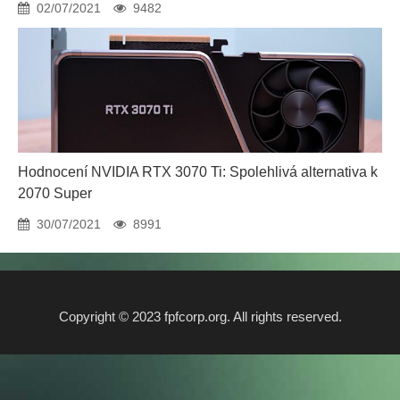
02/07/2021
9482
Hodnocení NVIDIA RTX 3070 Ti: Spolehlivá alternativa k
2070 Super
30/07/2021
8991
Copyright © 2023 fpfcorp.org. All rights reserved.