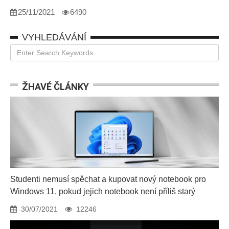
25/11/2021
6490
VYHLEDÁVÁNÍ
ŽHAVÉ ČLÁNKY
Studenti nemusí spěchat a kupovat nový notebook pro
Windows 11, pokud jejich notebook není příliš starý
30/07/2021
12246