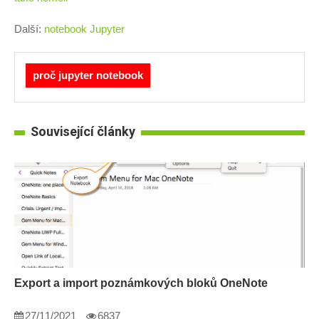
Další:
notebook Jupyter
proč jupyter notebook
Související články
Export a import poznámkových bloků OneNote
27/11/2021
6837