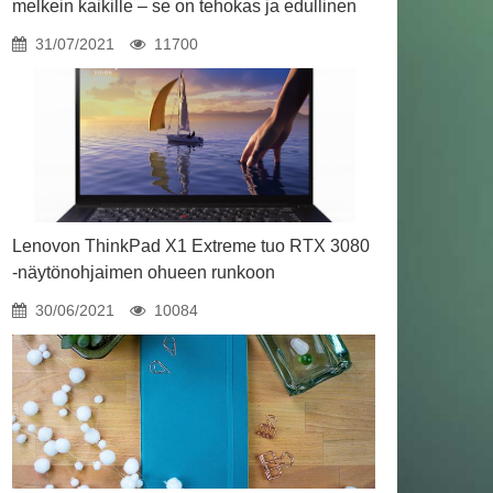
melkein kaikille – se on tehokas ja edullinen
31/07/2021
11700
Lenovon ThinkPad X1 Extreme tuo RTX 3080
-näytönohjaimen ohueen runkoon
30/06/2021
10084