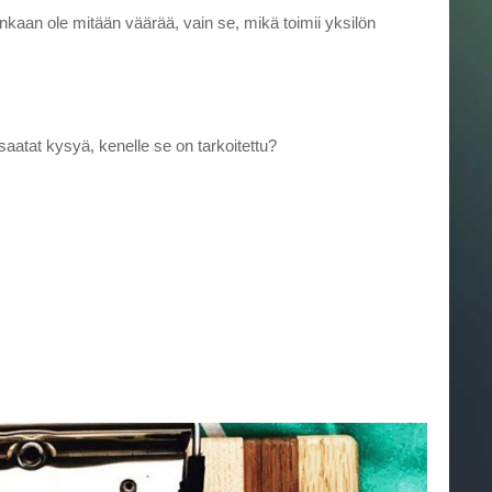
tenkaan ole mitään väärää, vain se, mikä toimii yksilön
, saatat kysyä, kenelle se on tarkoitettu?