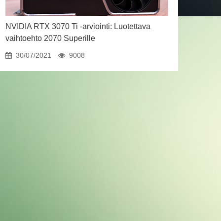
NVIDIA RTX 3070 Ti -arviointi: Luotettava
vaihtoehto 2070 Superille
30/07/2021
9008