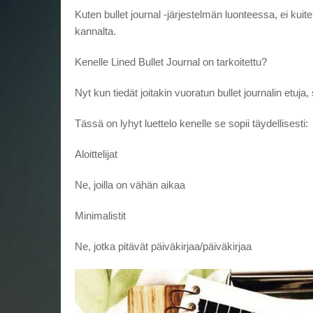
Kuten bullet journal -järjestelmän luonteessa, ei kui
kannalta.
Kenelle Lined Bullet Journal on tarkoitettu?
Nyt kun tiedät joitakin vuoratun bullet journalin etuja
Tässä on lyhyt luettelo kenelle se sopii täydellisesti:
Aloittelijat
Ne, joilla on vähän aikaa
Minimalistit
Ne, jotka pitävät päiväkirjaa/päiväkirjaa