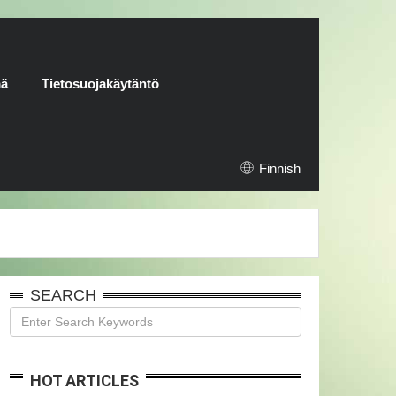
mä
Tietosuojakäytäntö
Finnish
SEARCH
HOT ARTICLES