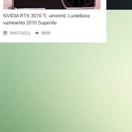
NVIDIA RTX 3070 Ti -arviointi: Luotettava
vaihtoehto 2070 Superille
30/07/2021
9005