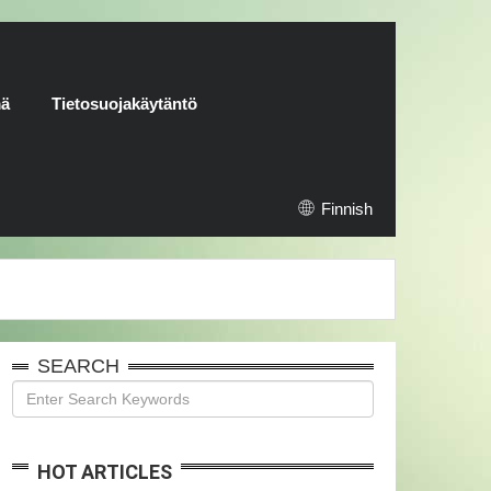
mä
Tietosuojakäytäntö
Finnish
SEARCH
HOT ARTICLES