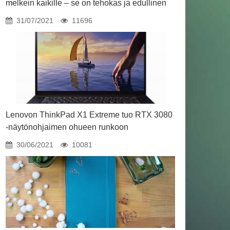
melkein kaikille – se on tehokas ja edullinen
31/07/2021
11696
Lenovon ThinkPad X1 Extreme tuo RTX 3080
-näytönohjaimen ohueen runkoon
30/06/2021
10081