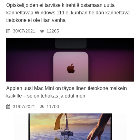
Opiskelijoiden ei tarvitse kiirehtiä ostamaan uutta
kannettavaa Windows 11:lle, kunhan heidän kannettava
tietokone ei ole liian vanha
30/07/2021
12265
Applen uusi Mac Mini on täydellinen tietokone melkein
kaikille – se on tehokas ja edullinen
31/07/2021
11700