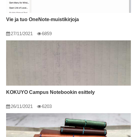
Vie ja tuo OneNote-muistikirjoja
27/11/2021
6859
KOKUYO Campus Notebookin esittely
26/11/2021
6203