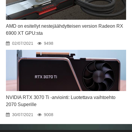
AMD on esitellyt nestejäähdytteisen version Radeon RX
6900 XT GPU:sta
02/07/2021
9498
NVIDIA RTX 3070 Ti -arviointi: Luotettava vaihtoehto
2070 Superille
30/07/2021
9008