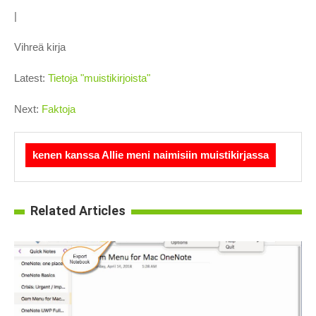
|
Vihreä kirja
Latest:
Tietoja "muistikirjoista"
Next:
Faktoja
kenen kanssa Allie meni naimisiin muistikirjassa
Related Articles