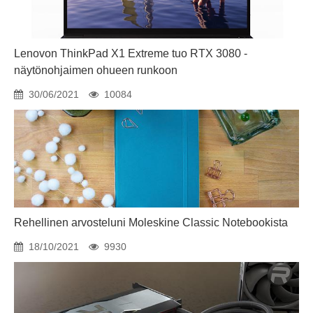
Lenovon ThinkPad X1 Extreme tuo RTX 3080 -
näytönohjaimen ohueen runkoon
30/06/2021
10084
Rehellinen arvosteluni Moleskine Classic Notebookista
18/10/2021
9930