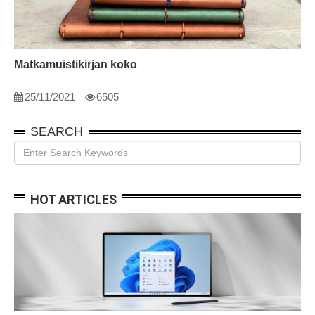
Matkamuistikirjan koko
25/11/2021
6505
SEARCH
HOT ARTICLES