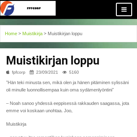
Home
>
Muistikirja
> Muistikirjan loppu
Muistikirjan loppu
fpfcorp
23/09/2021
5160
"Hän teki minusta sen, mikä olen ja hänen pitäminen sylissäni
oli minulle luonnollisempaa kuin oma sydämenlyöntini"
– Noah sanoo yhdessä eeppisessä rakkauden saagassa, jota
emme voi koskaan unohtaa. Joo,
Muistikirja