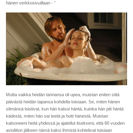
hänen verkkosivuillaan - "
Mutta vaikka heidän tarinansa oli upea, muistan eniten siitä
päivästä heidän tapansa kohdella toisiaan. Se, miten hänen
silmänsä loistivat, kun hän katsoi häntä, kuinka hän piti häntä
kädestä, miten hän sai teetä ja hoiti hänestä. Muistan
katsoneeni heitä yhdessä ja ajatellut itsekseni, että 60 vuoden
avioliiton jälkeen nämä kaksi ihmistä kohtelivat toisiaan