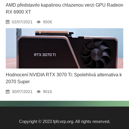
AMD představilo kapalinou chlazenou verzi GPU Radeon
RX 6900 XT
02/07/2021
9506
Hodnocení NVIDIA RTX 3070 Ti: Spolehlivá alternativa k
2070 Super
30/07/2021
9016
Copyright © 2023 fpfcorp.org. All rights reserved.