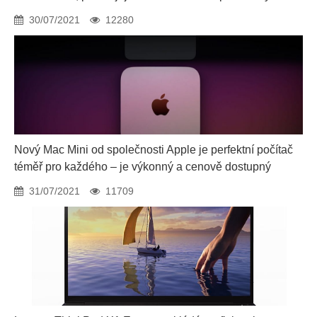
30/07/2021
12280
Nový Mac Mini od společnosti Apple je perfektní počítač
téměř pro každého – je výkonný a cenově dostupný
31/07/2021
11709