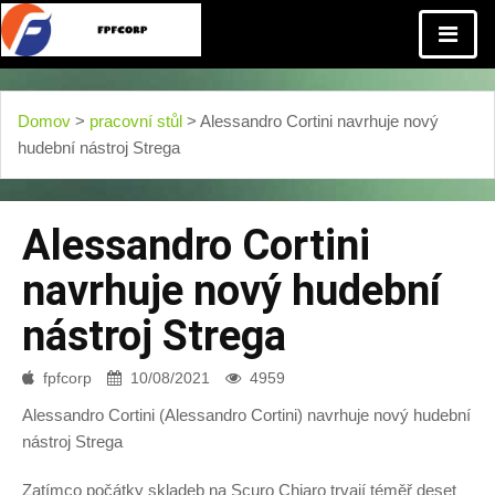
Domov
>
pracovní stůl
> Alessandro Cortini navrhuje nový
hudební nástroj Strega
Alessandro Cortini
navrhuje nový hudební
nástroj Strega
fpfcorp
10/08/2021
4959
Alessandro Cortini (Alessandro Cortini) navrhuje nový hudební
nástroj Strega
Zatímco počátky skladeb na Scuro Chiaro trvají téměř deset