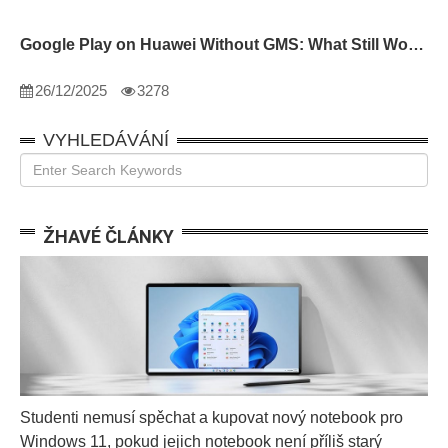
Google Play on Huawei Without GMS: What Still Works
26/12/2025
3278
VYHLEDÁVÁNÍ
ŽHAVÉ ČLÁNKY
Studenti nemusí spěchat a kupovat nový notebook pro
Windows 11, pokud jejich notebook není příliš starý