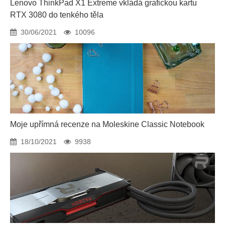
Lenovo ThinkPad X1 Extreme vkládá grafickou kartu
RTX 3080 do tenkého těla
30/06/2021
10096
Moje upřímná recenze na Moleskine Classic Notebook
18/10/2021
9938