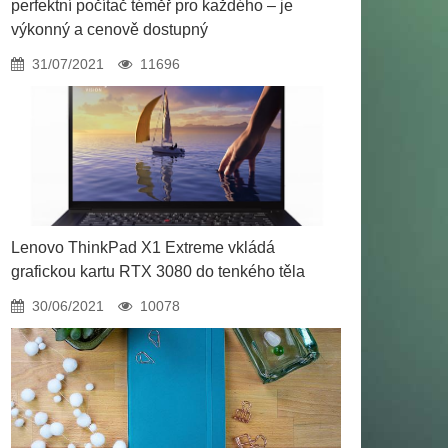
perfektní počítač téměř pro každého – je
výkonný a cenově dostupný
31/07/2021
11696
Lenovo ThinkPad X1 Extreme vkládá
grafickou kartu RTX 3080 do tenkého těla
30/06/2021
10078