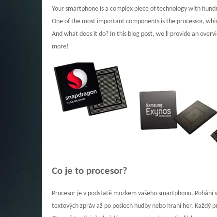
Your smartphone is a complex piece of technology with hund
One of the most important components is the processor, which
And what does it do? In this blog post, we'll provide an ove
more!
Co je to procesor?
Procesor je v podstatě mozkem vašeho smartphonu. Pohání vš
textových zpráv až po poslech hudby nebo hraní her. Každý pr