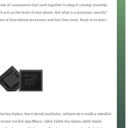
reds of components that work together to keep it running smoothly.
 acts as the brain of your phone. But what is a processor, exactly?
rview of smartphone processors and how they work. Read on to learn
echny funkce, které denně používáte, od kontroly e-mailů a odesílání
ocesor má jiné specifikace, takže žádné dva nejsou úplně stejné.