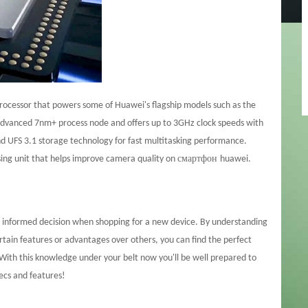
rocessor that powers some of Huawei's flagship models such as the
n advanced 7nm+ process node and offers up to 3GHz clock speeds with
d UFS 3.1 storage technology for fast multitasking performance.
смартфон
sing unit that helps improve camera quality on
hu
awei
.
informed decision when shopping for a new device. By understanding
ain features or advantages over others, you can find the perfect
With this knowledge under your belt now you'll be well prepared to
pecs and features!