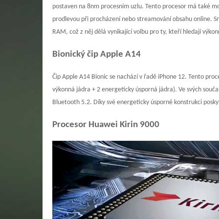
postaven na 8nm procesním uzlu. Tento procesor má také možn
prodlevou při procházení nebo streamování obsahu online. S
RAM, což z něj dělá vynikající volbu pro ty, kteří hledají vý
Bionický čip Apple A14
Čip Apple A14 Bionic se nachází v řadě iPhone 12. Tento pro
výkonná jádra + 2 energeticky úsporná jádra). Ve svých souč
Bluetooth 5.2. Díky své energeticky úsporné konstrukci posky
Procesor Huawei Kirin 9000