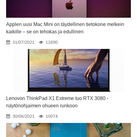
Applen uusi Mac Mini on täydellinen tietokone melkein
kaikille – se on tehokas ja edullinen
31/07/2021
11690
Lenovon ThinkPad X1 Extreme tuo RTX 3080 -
näytönohjaimen ohueen runkoon
30/06/2021
10074