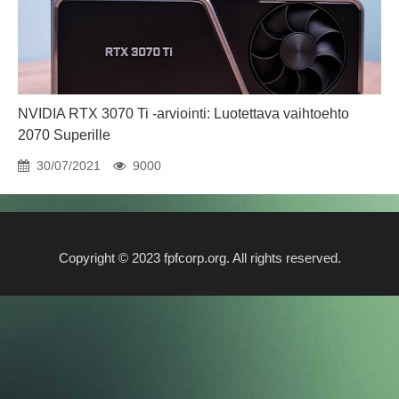
NVIDIA RTX 3070 Ti -arviointi: Luotettava vaihtoehto
2070 Superille
30/07/2021
9000
Copyright © 2023 fpfcorp.org. All rights reserved.