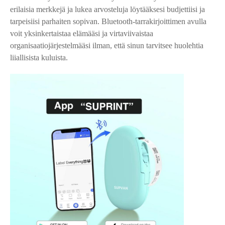
erilaisia ​​merkkejä ja lukea arvosteluja löytääksesi budjettiisi ja
tarpeisiisi parhaiten sopivan. Bluetooth-tarrakirjoittimen avulla
voit yksinkertaistaa elämääsi ja virtaviivaistaa
organisaatiojärjestelmääsi ilman, että sinun tarvitsee huolehtia
liiallisista kuluista.