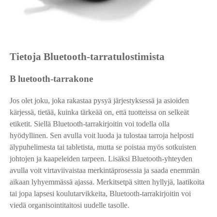
Tietoja Bluetooth-tarratulostimista
B
luetooth-tarrakone
Jos olet joku, joka rakastaa pysyä järjestyksessä ja asioiden
kärjessä, tietää, kuinka tärkeää on, että tuotteissa on selkeät
etiketit. Siellä Bluetooth-tarrakirjoitin voi todella olla
hyödyllinen. Sen avulla voit luoda ja tulostaa tarroja helposti
älypuhelimesta tai tabletista, mutta se poistaa myös sotkuisten
johtojen ja kaapeleiden tarpeen. Lisäksi Bluetooth-yhteyden
avulla voit virtaviivaistaa merkintäprosessia ja saada enemmän
aikaan lyhyemmässä ajassa. Merkitsetpä sitten hyllyjä, laatikoita
tai jopa lapsesi koulutarvikkeita, Bluetooth-tarrakirjoitin voi
viedä organisointitaitosi uudelle tasolle.