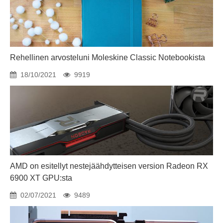
Rehellinen arvosteluni Moleskine Classic Notebookista
18/10/2021
9919
AMD on esitellyt nestejäähdytteisen version Radeon RX
6900 XT GPU:sta
02/07/2021
9489