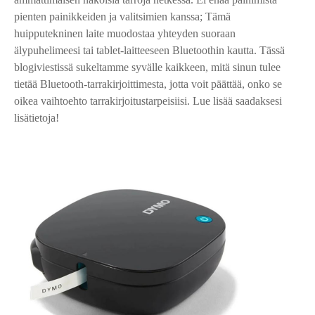
pienten painikkeiden ja valitsimien kanssa; Tämä
huipputekninen laite muodostaa yhteyden suoraan
älypuhelimeesi tai tablet-laitteeseen Bluetoothin kautta. Tässä
blogiviestissä sukeltamme syvälle kaikkeen, mitä sinun tulee
tietää Bluetooth-tarrakirjoittimesta, jotta voit päättää, onko se
oikea vaihtoehto tarrakirjoitustarpeisiisi. Lue lisää saadaksesi
lisätietoja!