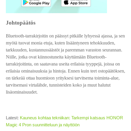
Johtopäätös
Bluetooth-tarrakirjoitin on päässyt pitkälle lyhyessä ajassa, ja sen
myötä tuovat monia etuja, kuten lisääntyneen tehokkuuden,
tarkkuuden, kustannussäästöt ja paremman varaston seurannan.
Niille, jotka ovat kiinnostuneita käyttämään Bluetooth-
tarrakirjoitinta, on saatavana useita erilaisia ​​​​tyyppejä, joissa on
erilaisia ​​ominaisuuksia ja hintoja. Ennen kuin teet ostopäätöksen,
on tärkeää ottaa huomioon yrityksesi tarvitsema toiminta-alue,
tarvitsemasi virtalähde, tunnisteiden koko ja muut halutut
lisäominaisuudet.
Latest:
Kauneus kohtaa tekniikan: Tarkempi katsaus HONOR
Magic 4 Pron suunnitteluun ja näyttöön