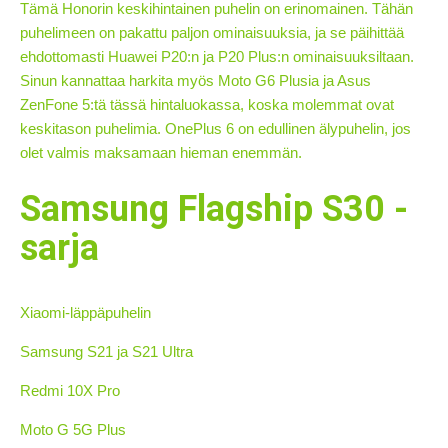
Tämä Honorin keskihintainen puhelin on erinomainen. Tähän
puhelimeen on pakattu paljon ominaisuuksia, ja se päihittää
ehdottomasti Huawei P20:n ja P20 Plus:n ominaisuuksiltaan.
Sinun kannattaa harkita myös Moto G6 Plusia ja Asus
ZenFone 5:tä tässä hintaluokassa, koska molemmat ovat
keskitason puhelimia. OnePlus 6 on edullinen älypuhelin, jos
olet valmis maksamaan hieman enemmän.
Samsung Flagship S30 -
sarja
Xiaomi-läppäpuhelin
Samsung S21 ja S21 Ultra
Redmi 10X Pro
Moto G 5G Plus