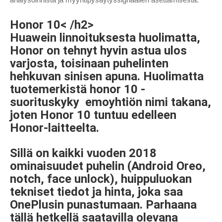
Honor 10< /h2>
Huawein linnoituksesta huolimatta,
Honor on tehnyt hyvin astua ulos
varjosta, toisinaan puhelinten
hehkuvan sinisen apuna. Huolimatta
tuotemerkistä
honor 10 -
suorituskyky
emoyhtiön nimi takana,
joten Honor 10 tuntuu edelleen
Honor-laitteelta.
Sillä on kaikki vuoden 2018
ominaisuudet puhelin (Android Oreo,
notch, face unlock), huippuluokan
tekniset tiedot ja hinta, joka saa
OnePlusin punastumaan. Parhaana
tällä hetkellä saatavilla olevana