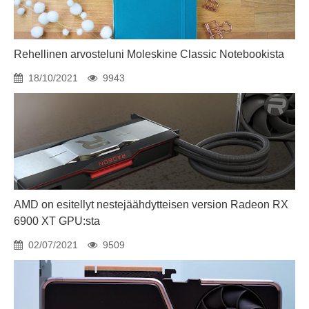
Rehellinen arvosteluni Moleskine Classic Notebookista
18/10/2021
9943
AMD on esitellyt nestejäähdytteisen version Radeon RX
6900 XT GPU:sta
02/07/2021
9509