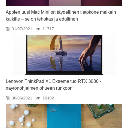
Applen uusi Mac Mini on täydellinen tietokone melkein
kaikille – se on tehokas ja edullinen
31/07/2021
11717
Lenovon ThinkPad X1 Extreme tuo RTX 3080 -
näytönohjaimen ohueen runkoon
30/06/2021
10102