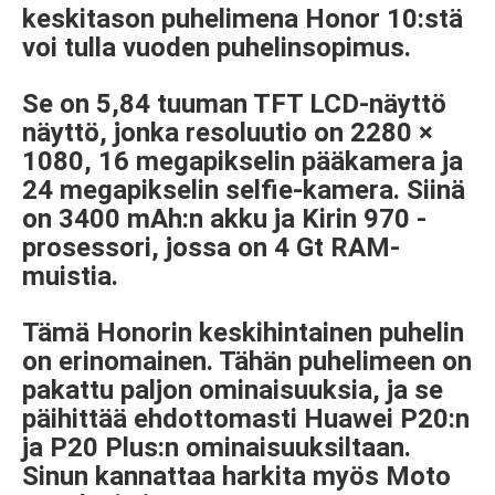
keskitason puhelimena Honor 10:stä
voi tulla vuoden puhelinsopimus.
Se on 5,84 tuuman TFT LCD-näyttö
näyttö, jonka resoluutio on 2280 ×
1080, 16 megapikselin pääkamera ja
24 megapikselin selfie-kamera. Siinä
on 3400 mAh:n akku ja Kirin 970 -
prosessori, jossa on 4 Gt RAM-
muistia.
Tämä Honorin keskihintainen puhelin
on erinomainen. Tähän puhelimeen on
pakattu paljon ominaisuuksia, ja se
päihittää ehdottomasti Huawei P20:n
ja P20 Plus:n ominaisuuksiltaan.
Sinun kannattaa harkita myös Moto