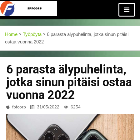
Home
>
Työpöytä
> 6 parasta älypuhelinta, jotka sinun pitäisi
ostaa vuonna 2022
6 parasta älypuhelinta,
jotka sinun pitäisi ostaa
vuonna 2022
fpfcorp
31/05/2022
6254