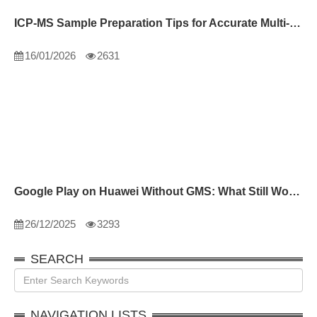
ICP-MS Sample Preparation Tips for Accurate Multi-Element Analysis
16/01/2026
2631
Google Play on Huawei Without GMS: What Still Works
26/12/2025
3293
SEARCH
NAVIGATION LISTS