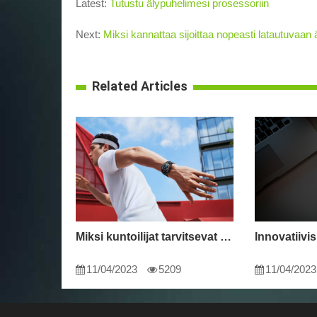
Latest:
Tutustu älypuhelimesi prosessoriin
Next:
Miksi kannattaa sijoittaa nopeasti latautuvaan
Related Articles
Miksi kuntoilijat tarvitsevat älykellon
11/04/2023
5209
11/04/2023