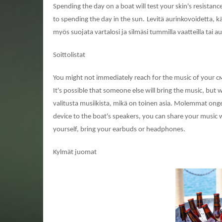
Spending the day on a boat will test your skin's resistanc
to spending the day in the sun.
Levitä aurinkovoidetta, kä
myös suojata vartalosi ja silmäsi tummilla vaatteilla tai au
Soittolistat
You might not immediately reach for the music of your 
It's possible that someone else will bring the music, but 
valitusta musiikista, mikä on toinen asia. Molemmat ongel
device to the boat's speakers, you can share your music w
yourself, bring your earbuds or headphones.
Kylmät juomat