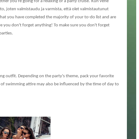
her you're going for a relaxing or a party cruise.
Kun vene
to, joten valmistaudu ja varmista, että olet valmistautunut
at you have completed the majority of your to-do list and are
ure you don't forget anything! To make sure you don't forget
parties.
ming outfit. Depending on the party's theme, pack your favorite
 of swimming attire may also be influenced by the time of day to