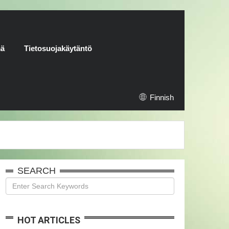
mä
Tietosuojakäytäntö
Finnish
SEARCH
HOT ARTICLES