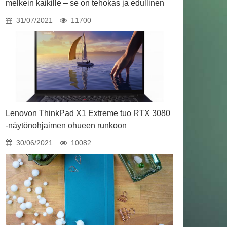
melkein kaikille – se on tehokas ja edullinen
31/07/2021
11700
Lenovon ThinkPad X1 Extreme tuo RTX 3080
-näytönohjaimen ohueen runkoon
30/06/2021
10082