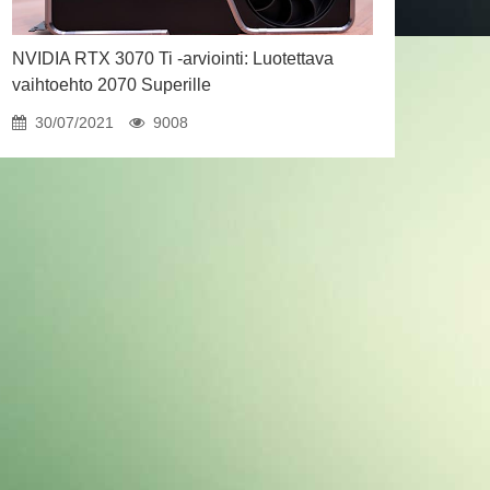
NVIDIA RTX 3070 Ti -arviointi: Luotettava
vaihtoehto 2070 Superille
30/07/2021
9008