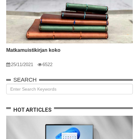
Matkamuistikirjan koko
25/11/2021
6522
SEARCH
HOT ARTICLES