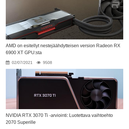
AMD on esitellyt nestejäähdytteisen version Radeon RX
6900 XT GPU:sta
02/07/2021
9508
NVIDIA RTX 3070 Ti -arviointi: Luotettava vaihtoehto
2070 Superille