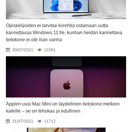
Opiskelijoiden ei tarvitse kiirehtiä ostamaan uutta
kannettavaa Windows 11:lle, kunhan heidän kannettava
tietokone ei ole liian vanha
30/07/2021
12281
Applen uusi Mac Mini on täydellinen tietokone melkein
kaikille – se on tehokas ja edullinen
31/07/2021
11712