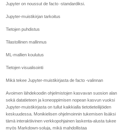
Jupyter on noussut de facto -standardiksi.
Jupyter-muistikirjan tarkoitus
Tietojen puhdistus
Tilastollinen mallinnus
ML-mallien koulutus
Tietojen visualisointi
Mikä tekee Jupyter-muistikirjasta de facto -valinnan
Avoimen lähdekoodin ohjelmistojen kasvavan suosion alan
sekä datatieteen ja koneoppimisen nopean kasvun vuoksi
Jupyter-muistikirjasta on tullut kaikkialla tietotieteilijöiden
keskuudessa. Monikielisen ohjelmoinnin tukemisen lisäksi
tämä interaktiivinen verkkopohjainen laskenta-alusta tukee
myös Markdown-soluja, mikä mahdollistaa