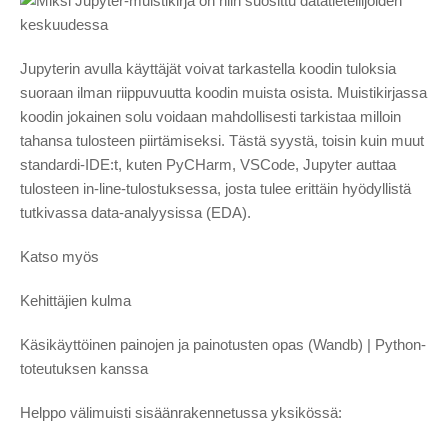
Jupyterin avulla käyttäjät voivat tarkastella koodin tuloksia
suoraan ilman riippuvuutta koodin muista osista. Muistikirjassa
koodin jokainen solu voidaan mahdollisesti tarkistaa milloin
tahansa tulosteen piirtämiseksi. Tästä syystä, toisin kuin muut
standardi-IDE:t, kuten PyCHarm, VSCode, Jupyter auttaa
tulosteen in-line-tulostuksessa, josta tulee erittäin hyödyllistä
tutkivassa data-analyysissa (EDA).
Katso myös
Kehittäjien kulma
Käsikäyttöinen painojen ja painotusten opas (Wandb) | Python-
toteutuksen kanssa
Helppo välimuisti sisäänrakennetussa yksikössä: