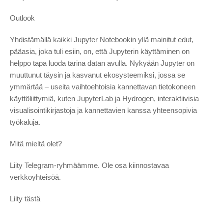
Outlook
Yhdistämällä kaikki Jupyter Notebookin yllä mainitut edut,
pääasia, joka tuli esiin, on, että Jupyterin käyttäminen on
helppo tapa luoda tarina datan avulla. Nykyään Jupyter on
muuttunut täysin ja kasvanut ekosysteemiksi, jossa se
ymmärtää – useita vaihtoehtoisia kannettavan tietokoneen
käyttöliittymiä, kuten JupyterLab ja Hydrogen, interaktiivisia
visualisointikirjastoja ja kannettavien kanssa yhteensopivia
työkaluja.
Mitä mieltä olet?
Liity Telegram-ryhmäämme. Ole osa kiinnostavaa
verkkoyhteisöä.
Liity tästä