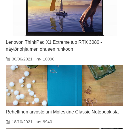
Lenovon ThinkPad X1 Extreme tuo RTX 3080 -
näytönohjaimen ohueen runkoon
30/06/2021
10096
Rehellinen arvosteluni Moleskine Classic Notebookista
18/10/2021
9940