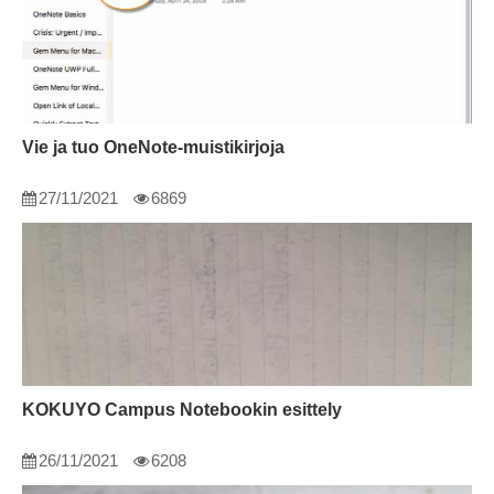
Vie ja tuo OneNote-muistikirjoja
27/11/2021
6869
KOKUYO Campus Notebookin esittely
26/11/2021
6208