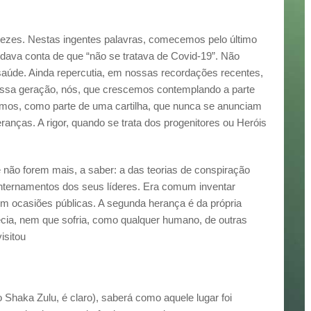
vezes. Nestas ingentes palavras, comecemos pelo último
o dava conta de que “não se tratava de Covid-19”. Não
saúde. Ainda repercutia, em nossas recordações recentes,
nossa geração, nós, que crescemos contemplando a parte
emos, como parte de uma cartilha, que nunca se anunciam
ranças. A rigor, quando se trata dos progenitores ou Heróis
não forem mais, a saber: a das teorias de conspiração
internamentos dos seus líderes. Era comum inventar
 em ocasiões públicas. A segunda herança é da própria
decia, nem que sofria, como qualquer humano, de outras
isitou
Shaka Zulu, é claro), saberá como aquele lugar foi