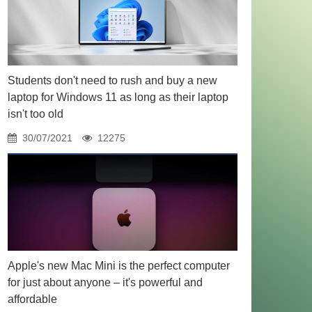
Students don't need to rush and buy a new
laptop for Windows 11 as long as their laptop
isn't too old
30/07/2021
12275
Apple's new Mac Mini is the perfect computer
for just about anyone – it's powerful and
affordable