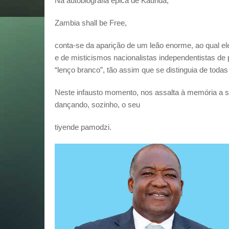
Na autobiografia épica de Kaunda,
Zambia shall be Free,
conta-se da aparição de um leão enorme, ao qual el
e de misticismos nacionalistas independentistas de
“lenço branco”, tão assim que se distinguia de toda
Neste infausto momento, nos assalta à memória a s
dançando, sozinho, o seu
tiyende pamodzi.