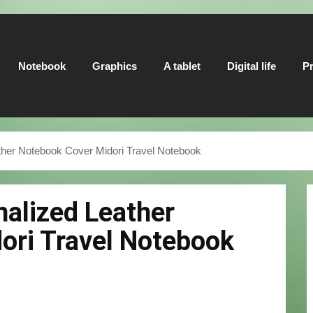
Notebook
Graphics
A tablet
Digital life
Pr
ther Notebook Cover Midori Travel Notebook
nalized Leather
ori Travel Notebook