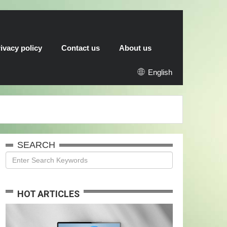
ivacy policy
Contact us
About us
English
SEARCH
HOT ARTICLES