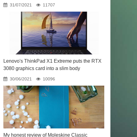
31/07/2021
11707
Lenovo's ThinkPad X1 Extreme puts the RTX
3080 graphics card into a slim body
30/06/2021
10096
My honest review of Moleskine Classic