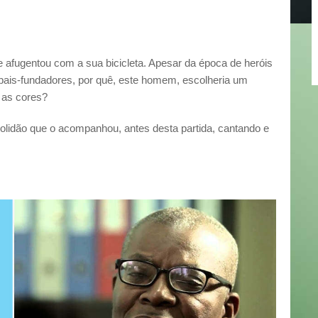
e afugentou com a sua bicicleta. Apesar da época de heróis
 pais-fundadores, por quê, este homem, escolheria um
s as cores?
olidão que o acompanhou, antes desta partida, cantando e